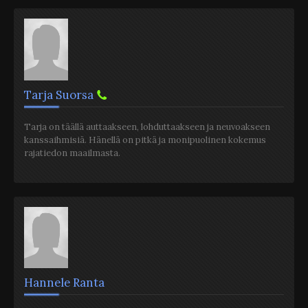
Tarja Suorsa
Tarja on täällä auttaakseen, lohduttaakseen ja neuvoakseen
kanssaihmisiä. Hänellä on pitkä ja monipuolinen kokemus
rajatiedon maailmasta.
Hannele Ranta