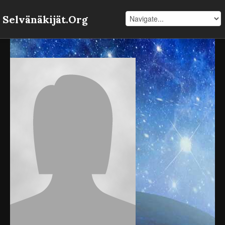
Selvänäkijät.Org