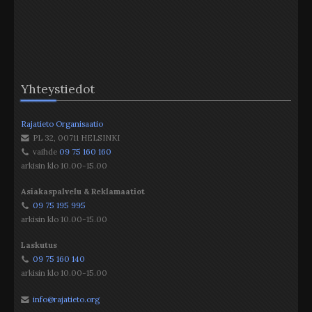
Yhteystiedot
Rajatieto Organisaatio
PL 32
,
00711
HELSINKI
vaihde
09 75 160 160
arkisin klo 10.00-15.00
Asiakaspalvelu & Reklamaatiot
09 75 195 995
arkisin klo 10.00-15.00
Laskutus
09 75 160 140
arkisin klo 10.00-15.00
info@rajatieto.org