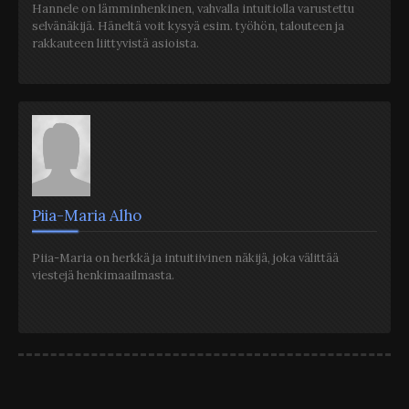
Hannele on lämminhenkinen, vahvalla intuitiolla varustettu
selvänäkijä. Häneltä voit kysyä esim. työhön, talouteen ja
rakkauteen liittyvistä asioista.
Piia-Maria Alho
Piia-Maria on herkkä ja intuitiivinen näkijä, joka välittää
viestejä henkimaailmasta.