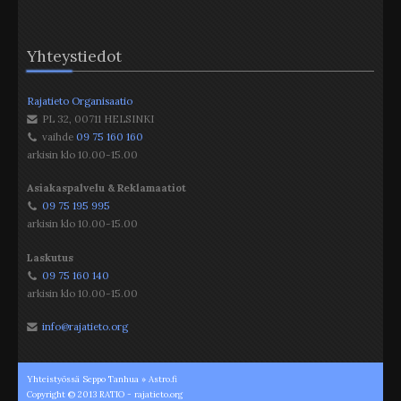
Yhteystiedot
Rajatieto Organisaatio
PL 32
,
00711
HELSINKI
vaihde
09 75 160 160
arkisin klo 10.00-15.00
Asiakaspalvelu & Reklamaatiot
09 75 195 995
arkisin klo 10.00-15.00
Laskutus
09 75 160 140
arkisin klo 10.00-15.00
info@rajatieto.org
Yhteistyössä Seppo Tanhua » Astro.fi
Copyright © 2013 RATIO - rajatieto.org