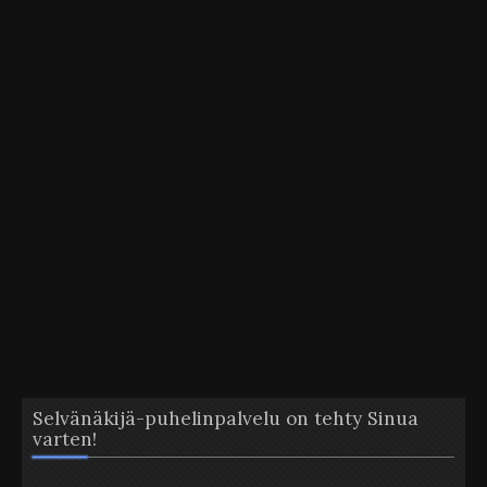
Selvänäkijä-puhelinpalvelu on tehty Sinua
varten!