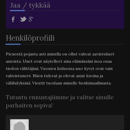
Jaa / tykkää
Henkilöprofiili
Pienestä pojasta asti minulla on ollut vahvat aavistukset
asioista. Unet ovat näytelleet aina elämässäni isoa osaa
tiedon välittäjinä. Vuosien kuluessa nuo kyvyt ovat vain
vahvistuneet. Näen tulevat ja olevat asiat kuvina ja
välähdyksinä. Viestit tuodaan minulle henkimaailmasta.
Tutustu ennustajiimme ja valitse sinulle
parhaiten sopiva!