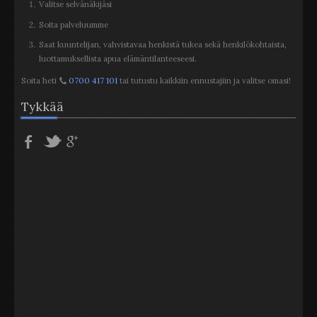
Valitse selvänäkijäsi
Soita palveluumme
Saat kuuntelijan, vahvistavaa henkistä tukea sekä henkilökohtaista,
luottamuksellista apua elämäntilanteeseesi.
Soita heti
0700 417 101
tai tutustu kaikkiin ennustajiin ja valitse omasi!
Tykkää