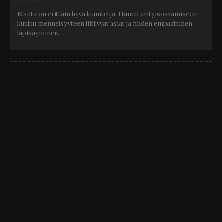
Manta on erittäin hyvä kuuntelija. Hänen erityisosaamiseen
kuuluu menneisyyteen liittyvät asiat ja niiden empaattinen
läpikäyminen.