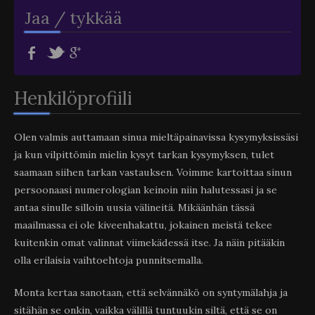
Jaa / tykkää
Henkilöprofiili
Olen valmis auttamaan sinua mieltäpainavissa kysymyksissäsi
ja kun vilpittömin mielin kysyt tarkan kysymyksen, tulet
saamaan siihen tarkan vastauksen. Voimme kartoittaa sinun
persoonaasi numerologian keinoin niin halutessasi ja se
antaa sinulle silloin uusia välineitä. Mikäänhän tässä
maailmassa ei ole kiveenhakattu, jokainen meistä tekee
kuitenkin omat valinnat viimekädessä itse. Ja näin pitääkin
olla erilaisia vaihtoehtoja punnitsemalla.
Monta kertaa sanotaan, että selvännäkö on syntymälahja ja
sitähän se onkin, vaikka välillä tuntuukin siltä, että se on