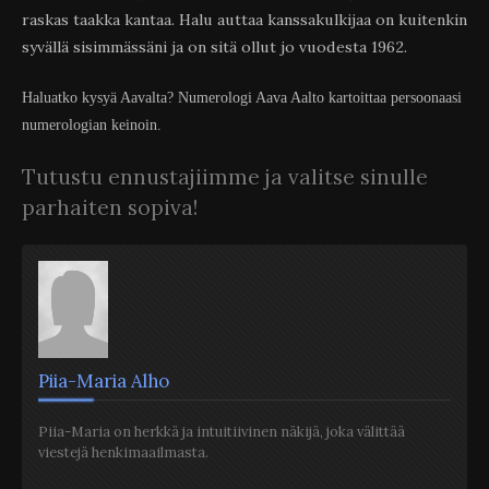
raskas taakka kantaa. Halu auttaa kanssakulkijaa on kuitenkin
syvällä sisimmässäni ja on sitä ollut jo vuodesta 1962.
Haluatko kysyä Aavalta? Numerologi Aava Aalto kartoittaa persoonaasi
numerologian keinoin.
Tutustu ennustajiimme ja valitse sinulle
parhaiten sopiva!
Piia-Maria Alho
Piia-Maria on herkkä ja intuitiivinen näkijä, joka välittää
viestejä henkimaailmasta.