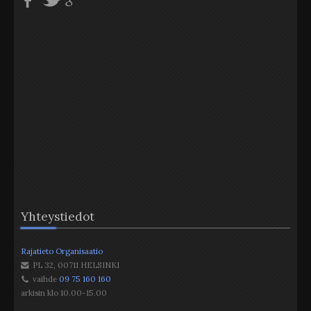
Yhteystiedot
Rajatieto Organisaatio
PL 32
,
00711
HELSINKI
vaihde
09 75 160 160
arkisin klo 10.00-15.00