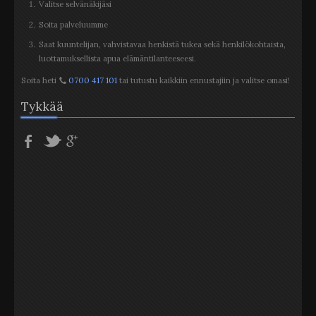
Valitse selvänäkijäsi
Soita palveluumme
Saat kuuntelijan, vahvistavaa henkistä tukea sekä henkilökohtaista,
luottamuksellista apua elämäntilanteeseesi.
Soita heti
0700 417 101
tai tutustu kaikkiin ennustajiin ja valitse omasi!
Tykkää