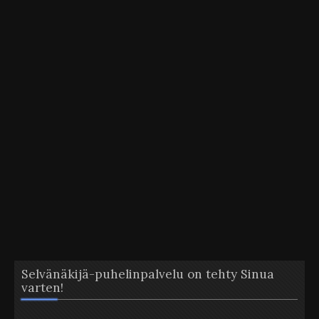
Selvänäkijä-puhelinpalvelu on tehty Sinua
varten!