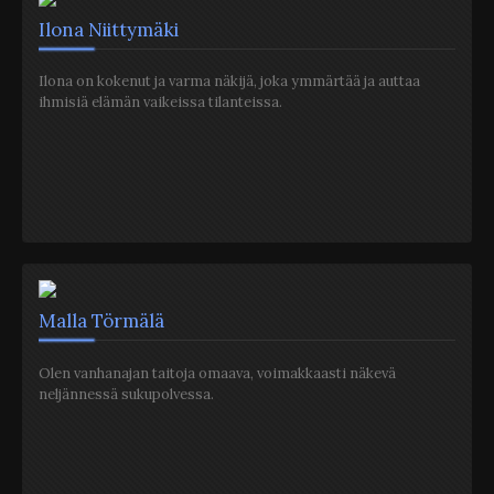
Ilona Niittymäki
Ilona on kokenut ja varma näkijä, joka ymmärtää ja auttaa
ihmisiä elämän vaikeissa tilanteissa.
Malla Törmälä
Olen vanhanajan taitoja omaava, voimakkaasti näkevä
neljännessä sukupolvessa.